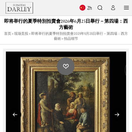
Zh
即将举行的夏季特別拍賣會2026年6月25日舉行－第四場：西
方藝術
首页
>
现场竞投
>
即将举行的夏季特別拍賣會2026年6月25日舉行－第四場：西方
藝術
> 拍品细节