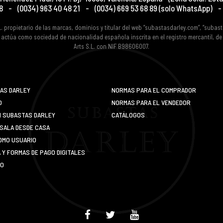
8
-
(0034) 963 40 48 21
-
(0034) 669 53 68 89
(solo WhatsApp)
-
L. propietario de las marcas, dominios y titular del web “subastasdarley.com”, “subas
 actúa como sociedad de nacionalidad española inscrita en el registro mercantil, d
Arts S.L. con NIF B98606007.
AS DARLEY
NORMAS PARA EL COMPRADOR
O
NORMAS PARA EL VENDEDOR
N SUBASTAS DARLEY
CATÁLOGOS
SALA DESDE CASA
OMO USUARIO
Y FORMAS DE PAGO DIGITALES
IO