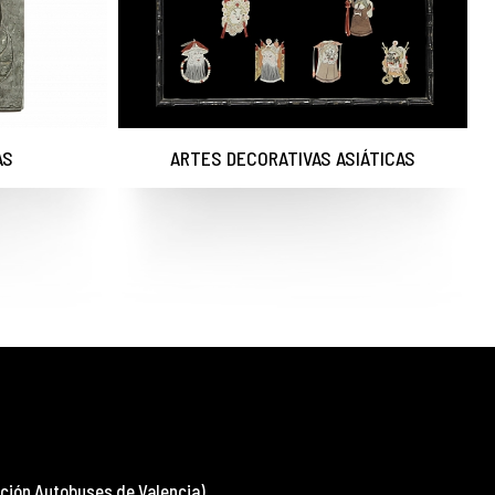
AS
ARTES DECORATIVAS ASIÁTICAS
ción Autobuses de Valencia)