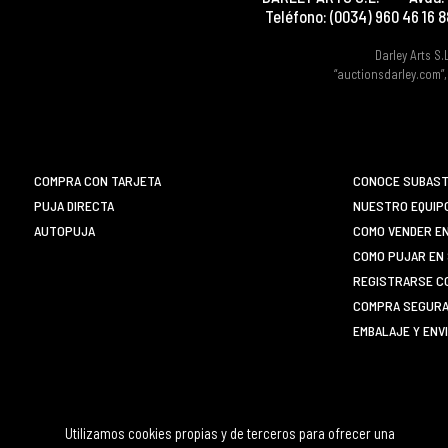
Teléfono:
(0034) 960 46 16 8
Darley Arts S.
“auctionsdarley.com”,
COMPRA CON TARJETA
CONOCE SUBAST
PUJA DIRECTA
NUESTRO EQUIP
AUTOPUJA
COMO VENDER E
COMO PUJAR EN 
REGISTRARSE C
COMPRA SEGURA 
EMBALAJE Y ENV
Utilizamos cookies propias y de terceros para ofrecer una