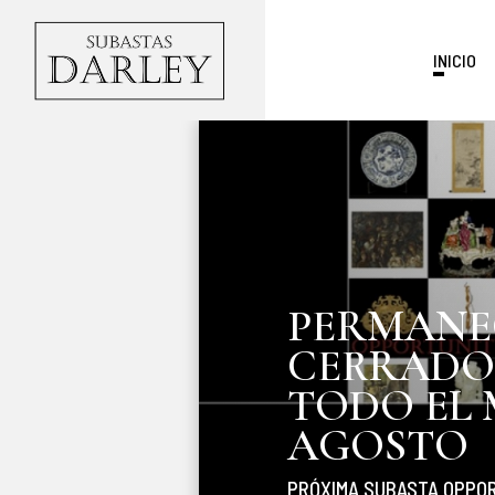
INICIO
PERMANE
CERRADOS
TODO EL 
AGOSTO
PRÓXIMA SUBASTA OPPOR