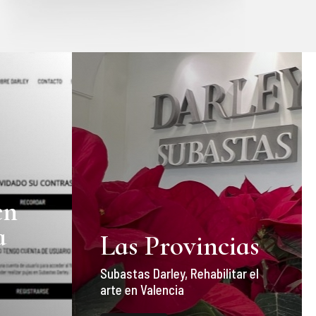
en
a
Las Provincias
Subastas Darley, Rehabilitar el
arte en Valencia