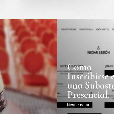
Como
Inscribirse 
una Subast
Presencial.
Desde casa