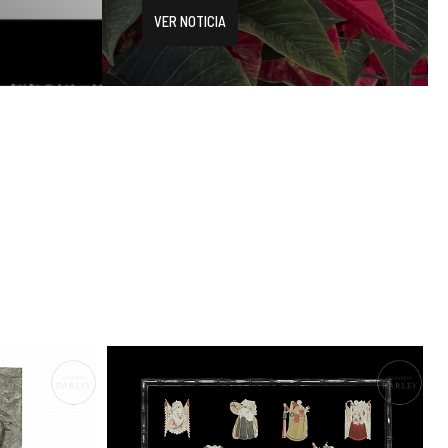
VER NOTICIA
s