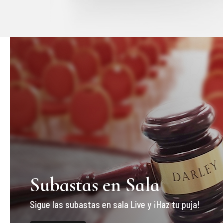
Subastas en Sala
Sigue las subastas en sala Live y ¡Haz tu puja!