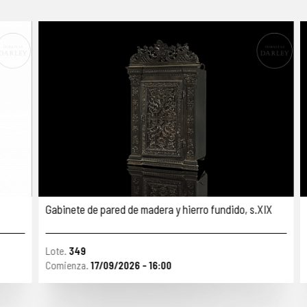
Gabinete de pared de madera y hierro fundido, s.XIX
Cu
St
Lote.
349
Lo
Comienza.
17/09/2026 - 16:00
Co