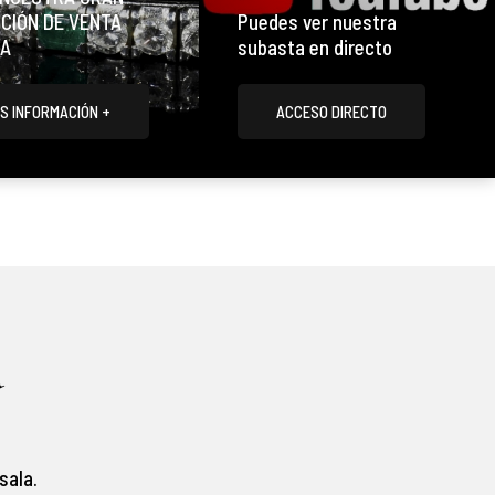
CIÓN DE VENTA
Puedes ver nuestra
TA
subasta en directo
S INFORMACIÓN +
ACCESO DIRECTO
a
sala.