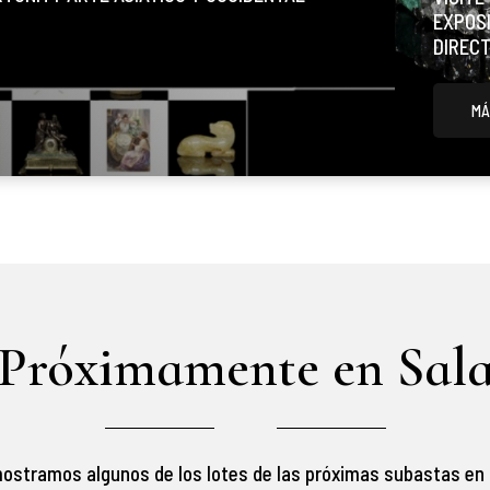
EXPOSI
DIREC
MÁ
Próximamente en Sal
ostramos algunos de los lotes de las próximas subastas en 