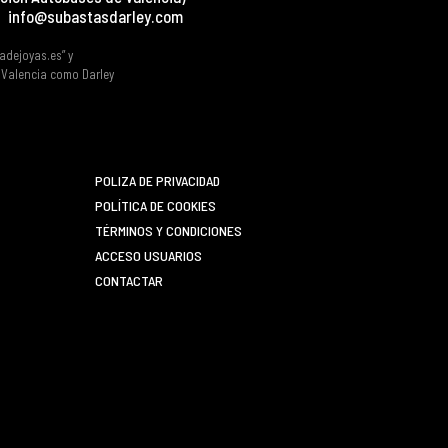
info@subastasdarley.com
tadejoyas.es” y
e Valencia como Darley
POLIZA DE PRIVACIDAD
POLÍTICA DE COOKIES
TÉRMINOS Y CONDICIONES
ACCESO USUARIOS
CONTACTAR