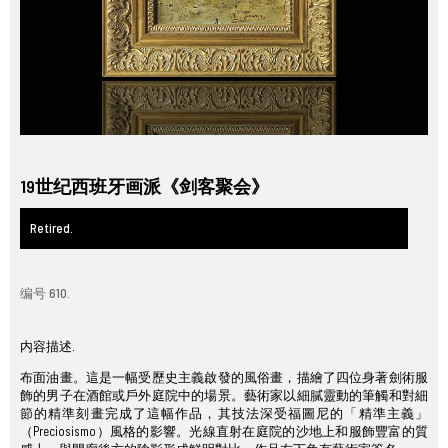
19世纪西班牙画派《剑客聚会》
Retired.
编号 610.
内容描述.
布面油畫。這是一幅受歷史主義啟發的風俗畫，描繪了四位身著劍術服
飾的男子在酒館或戶外庭院中的場景。藝術家以細膩靈動的筆觸和對細
節的精準刻畫完成了這幅作品，其技法深受福圖尼的「精準主義」
（Preciosismo）風格的影響。光線直射在庭院的沙地上和服飾豐富的質