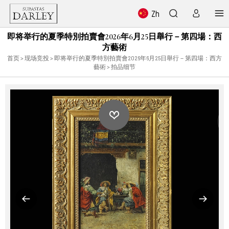
Zh
即将举行的夏季特別拍賣會2026年6月25日舉行－第四場：西
方藝術
首页
>
现场竞投
>
即将举行的夏季特別拍賣會2026年6月25日舉行－第四場：西方
藝術
> 拍品细节