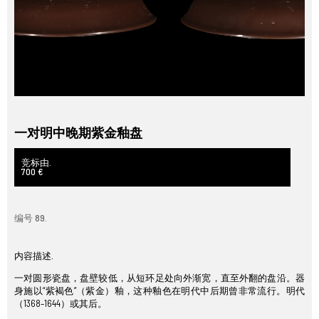
一对明中晚期紫金釉盘
竞标由.
700 €
编号 89.
内容描述.
一对圆形瓷盘，盘壁较低，从短环足处向外渐宽，直至外翻的盘沿。器
身施以“紫褐色”（紫金）釉，这种釉色在明代中后期曾非常流行。明代
（1368–1644）或其后。