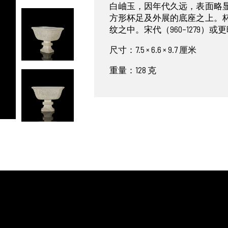
白岫玉，因年代久远，表面略
方形杯足及外展的底座之上。
纹之中。宋代（960–1279）或
尺寸：7.5 × 6.6 × 9.7 厘米
重量：128 克