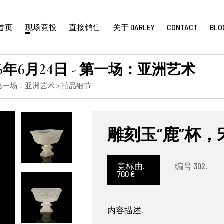
首页
现场竞投
直接销售
关于 DARLEY
CONTACT
BLO
年6月24日 - 第一场：亚洲艺术
 第一场：亚洲艺术
> 拍品细节
雕刻玉“鹿”杯，
竞标由.
编号 302.
700 €
内容描述.