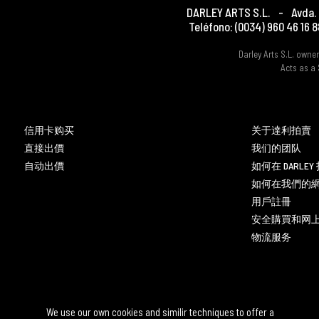
DARLEY ARTS S.L.
-
Avda. 
Teléfono:
(0034) 960 46 16 8
Darley Arts S.L. own
Acts as a 
信用卡购买
关于達利拍賣
直接出價
我们的团队
自动出價
如何在 DARLE
如何在我們的
用戶註冊
安全購買和网
物流服务
We use our own cookies and similir techniques to offer a