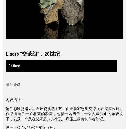
Lladró “交谈组”，20世纪
Retired.
编号 843.
内容描述.
这件彩釉瓷器采用石质瓷质感工艺，由雕塑家恩里克·萨尼西德罗设计。
作品描绘了一户朴素的家庭，包括一名男子、一名头戴头巾的年轻女
子，以及一个趴在父亲肩头的小孩。底座上带有制作者印记。
尺寸：42.5 x 18 x 24 厘米（约）