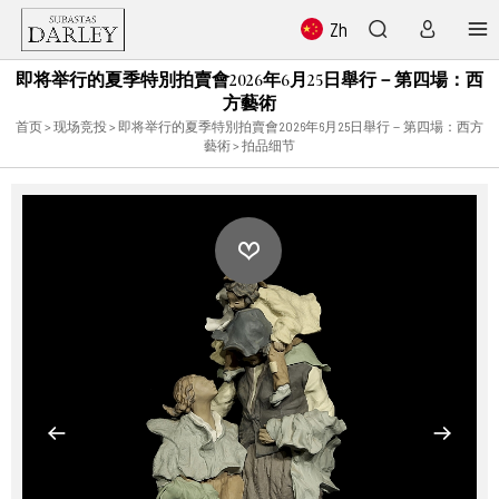
Zh
即将举行的夏季特別拍賣會2026年6月25日舉行－第四場：西
方藝術
首页
>
现场竞投
>
即将举行的夏季特別拍賣會2026年6月25日舉行－第四場：西方
藝術
> 拍品细节