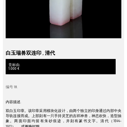
白玉瑞兽双连印 , 清代
竞标由.
1.000 €
编号 18.
内容描述.
双白玉印章。该印章采用模块化设计，由两个独立的印身通过内部中央
导轨连接而成。上部刻有一只手持灵芝的吉祥神兽，神态欢快，造型抽
象。两面印面均留有朱砂痕迹，并刻有篆书文字。清代（1644–
1912）。
或更晚时期。