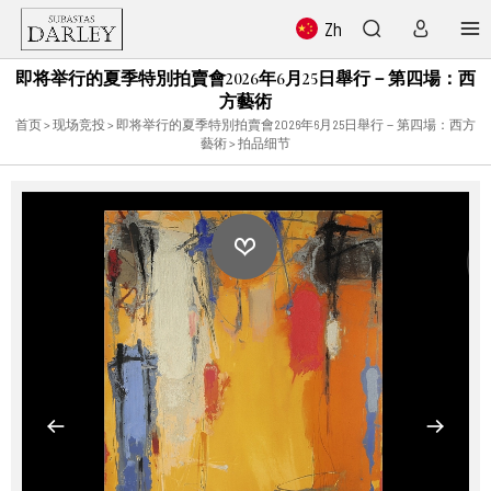
Zh
即将举行的夏季特別拍賣會2026年6月25日舉行－第四場：西
方藝術
首页
>
现场竞投
>
即将举行的夏季特別拍賣會2026年6月25日舉行－第四場：西方
藝術
> 拍品细节