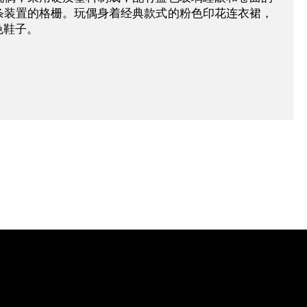
条装置的格栅。玩偶身着经典款式的粉色印花连衣裙，
色鞋子。