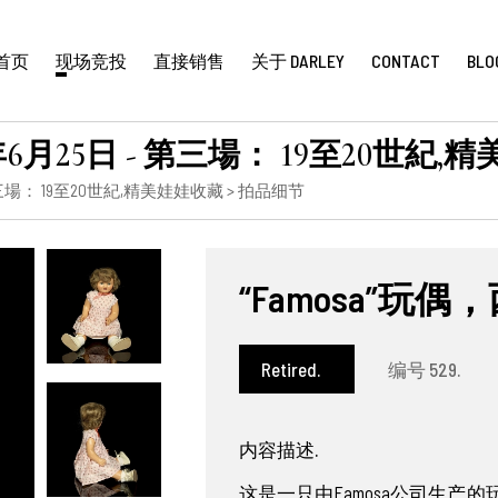
首页
现场竞投
直接销售
关于 DARLEY
CONTACT
BLO
月25日 - 第三場： 19至20世紀,
三場： 19至20世紀,精美娃娃收藏
> 拍品细节
“Famosa”玩偶
Retired.
编号 529.
内容描述.
这是一只由Famosa公司生