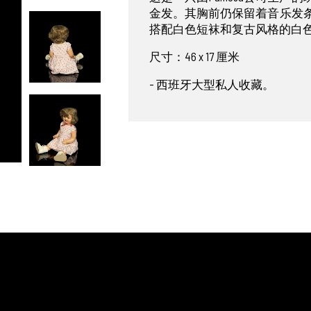
金发。其胸前仍保留着音乐发
搭配白色短袜和复古风格的白
尺寸：46 x 17 厘米
- 西班牙大型私人收藏。