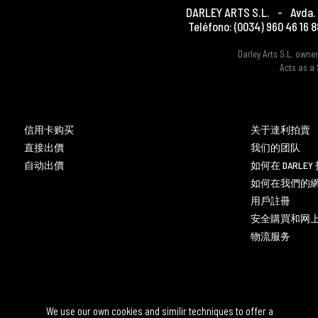
DARLEY ARTS S.L.
-
Avda. 
Teléfono:
(0034) 960 46 16 8
Darley Arts S.L. own
Acts as a 
信用卡购买
关于達利拍賣
直接出價
我们的团队
自动出價
如何在 DARLE
如何在我們的
用戶註冊
安全購買和网
物流服务
We use our own cookies and similir techniques to offer a