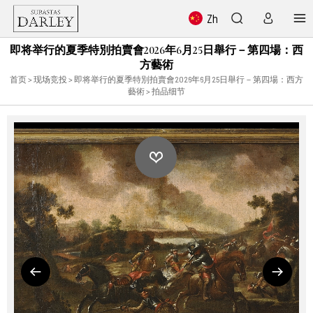
Zh
即将举行的夏季特別拍賣會2026年6月25日舉行－第四場：西
方藝術
首页
>
现场竞投
>
即将举行的夏季特別拍賣會2026年6月25日舉行－第四場：西方
藝術
> 拍品细节