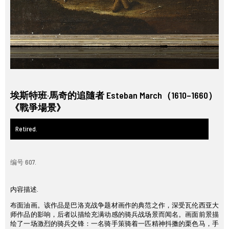
埃斯特班·馬奇的追隨者 Esteban March（1610–1660）
《戰爭場景》
Retired.
编号 607.
内容描述.
布面油画。该作品是巴洛克战争题材画作的典范之作，深受瓦伦西亚大
师作品的影响，后者以描绘充满动感的骑兵战场景而闻名。画面前景描
绘了一场激烈的骑兵交锋：一名骑手策骑着一匹精神抖擞的栗色马，手