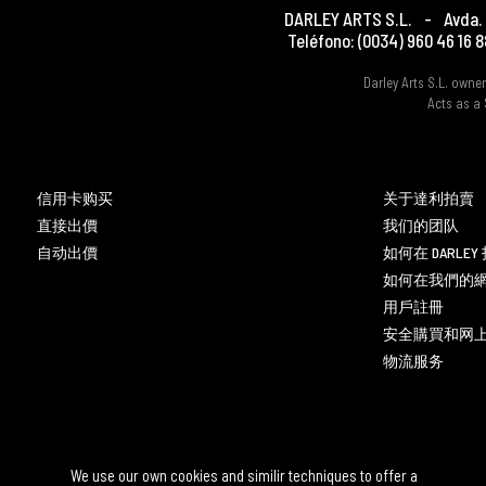
DARLEY ARTS S.L.
-
Avda. 
Teléfono:
(0034) 960 46 16 8
Darley Arts S.L. own
Acts as a 
信用卡购买
关于達利拍賣
直接出價
我们的团队
自动出價
如何在 DARLE
如何在我們的
用戶註冊
安全購買和网
物流服务
We use our own cookies and similir techniques to offer a