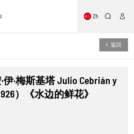
Zh
G
返回
梅斯基塔 Julio Cebrián y
54–1926）《水边的鲜花》