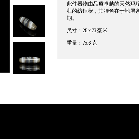
此件器物由品质卓越的天然玛
壮的纺锤状，其特色在于地层条带
期。
尺寸：25 x 73 毫米
重量：75.6 克