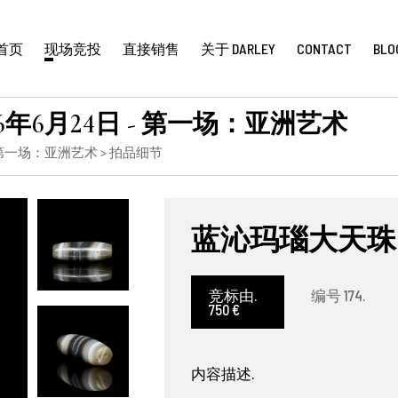
首页
现场竞投
直接销售
关于 DARLEY
CONTACT
BLO
年6月24日 - 第一场：亚洲艺术
 第一场：亚洲艺术
> 拍品细节
蓝沁玛瑙大天珠
竞标由.
编号 174.
750 €
内容描述.