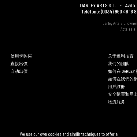
DARLEY ARTS S.L.
-
Avda. 
Teléfono:
(0034) 960 46 16 8
Darley Arts S.L. own
Acts as a 
信用卡购买
关于達利拍賣
直接出價
我们的团队
自动出價
如何在 DARLE
如何在我們的
用戶註冊
安全購買和网
物流服务
We use our own cookies and similir techniques to offer a