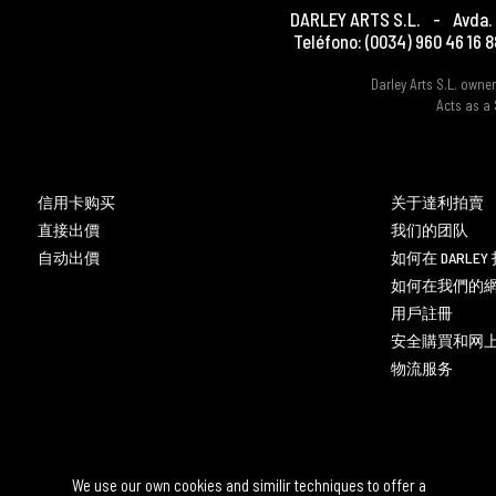
DARLEY ARTS S.L.
-
Avda. 
Teléfono:
(0034) 960 46 16 8
Darley Arts S.L. own
Acts as a 
信用卡购买
关于達利拍賣
直接出價
我们的团队
自动出價
如何在 DARLE
如何在我們的
用戶註冊
安全購買和网
物流服务
We use our own cookies and similir techniques to offer a