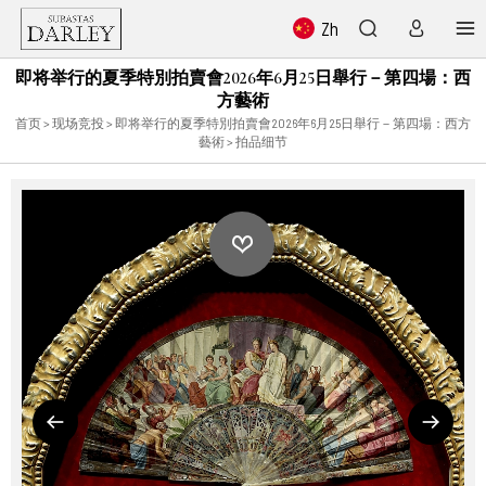
Zh
即将举行的夏季特別拍賣會2026年6月25日舉行－第四場：西
方藝術
首页
>
现场竞投
>
即将举行的夏季特別拍賣會2026年6月25日舉行－第四場：西方
藝術
> 拍品细节