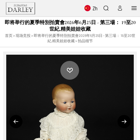
Zh
即将举行的夏季特別拍賣會2026年6月25日 - 第三場： 19至20
世紀,精美娃娃收藏
首页
>
现场竞投
>
即将举行的夏季特別拍賣會2026年6月25日 - 第三場： 19至20世
紀,精美娃娃收藏
> 拍品细节