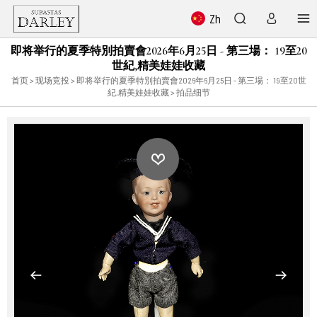
Zh
即将举行的夏季特別拍賣會2026年6月25日 - 第三場： 19至20
世紀,精美娃娃收藏
首页
>
现场竞投
>
即将举行的夏季特別拍賣會2026年6月25日 - 第三場： 19至20世
紀,精美娃娃收藏
> 拍品细节