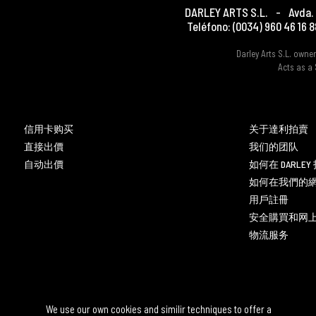
DARLEY ARTS S.L.
-
Avda. 
Teléfono:
(0034) 960 46 16 8
Darley Arts S.L. own
Acts as a 
信用卡购买
关于達利拍賣
直接出價
我们的团队
自动出價
如何在 DARLE
如何在我們的
用戶註冊
安全購買和网
物流服务
We use our own cookies and similir techniques to offer a