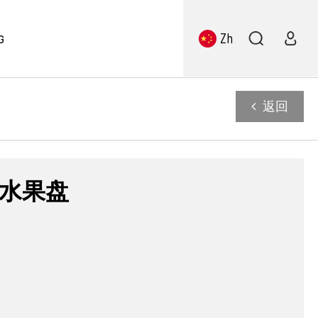
Zh
G
返回
水果盘