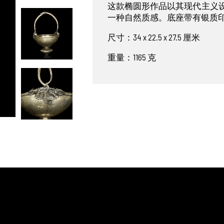
这款椭圆形作品以其现代主义
一种自然质感。底座带有银质
尺寸：34 x 22.5 x 27.5 厘米
重量：1165 克