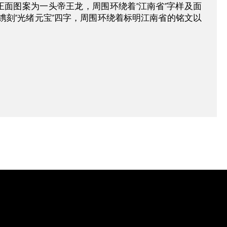
面图案为一头帝王龙，周围环绕着“江南省”字样及面
央镌刻“光绪元宝”四字，周围环绕着标明江南省的铭文以