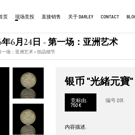
首页
现场竞投
直接销售
关于 DARLEY
CONTACT
BLO
年6月24日 - 第一场：亚洲艺术
 第一场：亚洲艺术
> 拍品细节
银币 "光緒元寶"
竞标由.
编号 201.
750 €
内容描述.