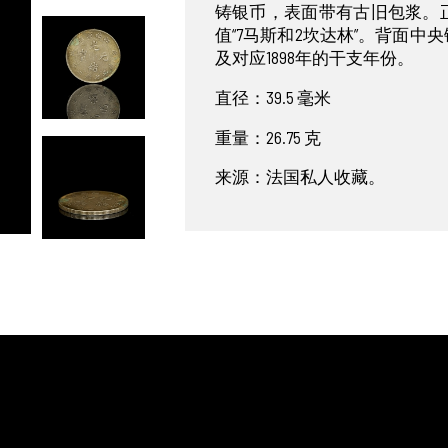
铸银币，表面带有古旧包浆。正
值“7马斯和2坎达林”。背面中
及对应1898年的干支年份。
直径：39.5 毫米
重量：26.75 克
来源：法国私人收藏。