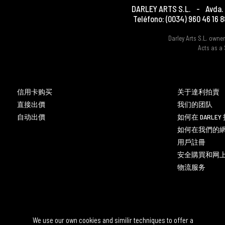
DARLEY ARTS S.L.
-
Avda. 
Teléfono:
(0034) 960 46 16 8
Darley Arts S.L. own
Acts as a 
信用卡购买
关于達利拍賣
直接出價
我们的团队
自动出價
如何在 DARLE
如何在我們的
用戶註冊
安全購買和网
物流服务
We use our own cookies and similir techniques to offer a