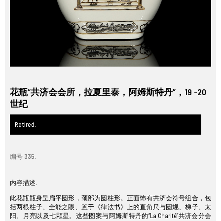
花瓶“共济会会所，拉夏里泰，阿姆斯特丹”，19 -20
世纪
Retired.
编号 335.
内容描述.
此花瓶瓶身呈扁平圆形，颈部为圆柱形。正面饰有共济会符号组合，包
括两根柱子、全能之眼、置于《律法书》上的直角尺与圆规、梯子、太
阳、月亮以及七颗星。这些图案与阿姆斯特丹的“La Charité”共济会分会