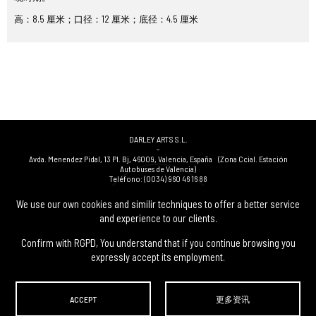
高：8.5 厘米；口径：12 厘米；底径：4.5 厘米
DARLEY ARTS S.L.
-
Avda. Menendez Pidal, 13 Pl. Bj
,
46009
,
Valencia
,
España
(Zona Ccial. Estación
Autobuses de Valencia)
Teléfono:
(0034) 960 46 16 88
-
(0034) 963 40 48 21
We use our own cookies and similir techniques to offer a better service
-
and experience to our clients.
(0034) 669 53 68 89
(solo WhatsApp)
-
info@subastasdarley.com
Confirm with RGPD, You understand that if you continue browsing you
expressly accept its employment.
© Subastas Darley. 2026. 保留所有权利.
ACCEPT
更多资讯