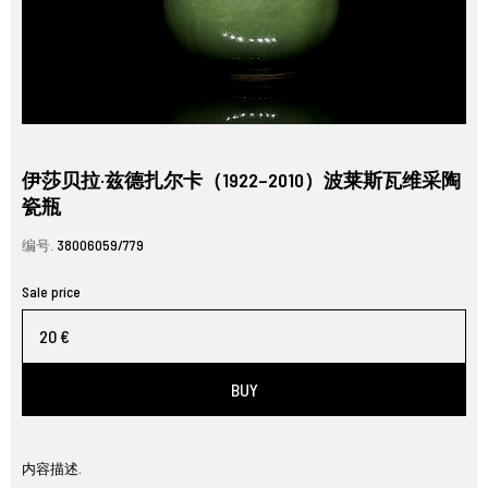
伊莎贝拉·兹德扎尔卡（1922–2010）波莱斯瓦维采陶
瓷瓶
编号.
38006059/779
Sale price
20 €
BUY
内容描述.