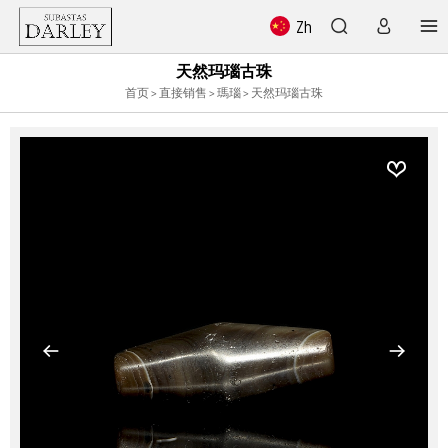
Zh
天然玛瑙古珠
首页
>
直接销售
>
瑪瑙
> 天然玛瑙古珠