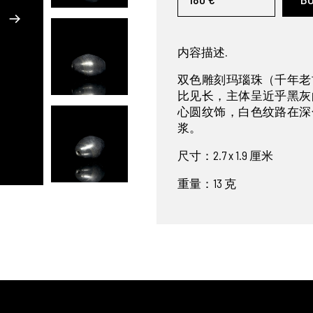
内容描述.
双色雕刻玛瑙珠（千年老
比见长，主体呈近乎黑灰
心圆纹饰，白色纹路在深
浆。
尺寸：2.7 x 1.9 厘米
重量：13 克