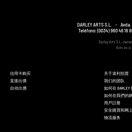
DARLEY ARTS S.L.
-
Avda. 
Teléfono:
(0034) 960 46 16 8
Darley Arts S.L. own
Acts as a 
信用卡购买
关于達利拍賣
直接出價
我们的团队
自动出價
如何在 DARLE
如何在我們的
用戶註冊
安全購買和网
物流服务