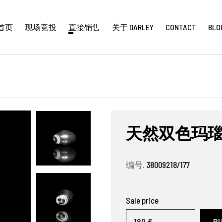
首页
现场竞投
直接销售
关于 DARLEY
CONTACT
BLO
天然双色玛
编号.
38009218/177
Sale price
180 €
B