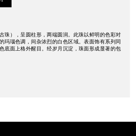
古珠），呈圆柱形，两端圆润。此珠以鲜明的色彩对
的玛瑙色调，间杂浓烈的白色区域。表面饰有系列同
色底面上格外醒目。经岁月沉淀，珠面形成显著的包