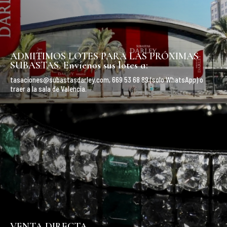
ADMITIMOS LOTES PARA LAS PRÓXIMAS
SUBASTAS. Envíenos sus lotes a:
tasaciones@subastasdarley.com, 669 53 68 89 (solo WhatsApp) o
traer a la sala de Valencia.
VENTA DIRECTA