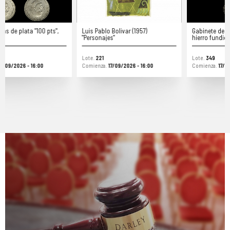
Luis Pablo Bolivar (1957)
Gabinete de pared de madera y
"Personajes"
hierro fundido, s.XIX
Lote.
221
Lote.
349
Comienza.
17/09/2026 - 16:00
Comienza.
17/09/2026 - 16:00