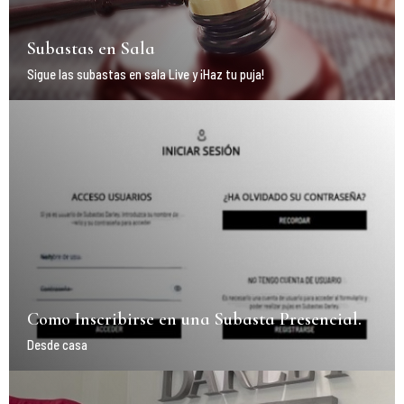
Subastas en Sala
Sigue las subastas en sala Live y ¡Haz tu puja!
Como Inscribirse en una Subasta Presencial.
Desde casa