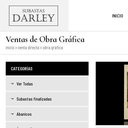
INICIO
Ventas de Obra Gráfica
inicio
>
venta directa
> obra gráfica
CATEGORÍAS
Ver Todas
Subastas finalizadas
Abanicos