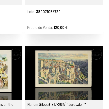
Lote.
38007105/720
Precio de Venta.
120,00 €
ns on the
Nahum Gilboa (1917-2015) ''Jerusalem''