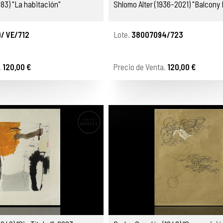
83) "La habitación"
Shlomo Alter (1936-2021) "Balcony
/ VE/712
Lote.
38007094/723
.
120,00 €
Precio de Venta.
120,00 €