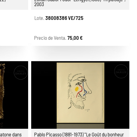
2003
Lote.
38008386 VE/725
Precio de Venta.
75,00 €
Latone dans
Pablo Picasso (1881-1973) "Le Goût du bonheur