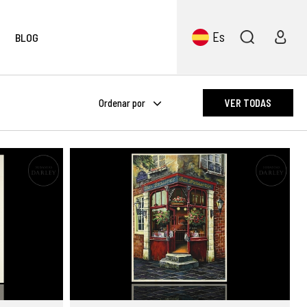
Es
BLOG
Ordenar por
VER TODAS