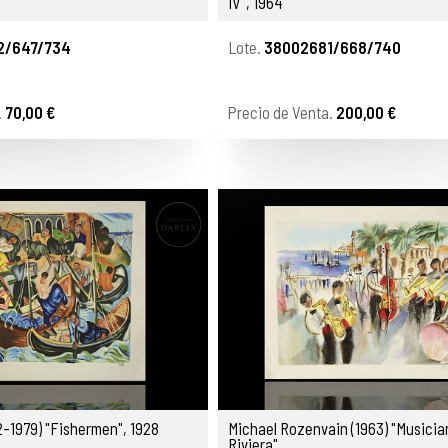
IV", 1964
2/647/734
Lote.
38002681/668/740
.
70,00 €
Precio de Venta.
200,00 €
92-1979) "Fishermen", 1928
Michael Rozenvain (1963) "Musicia
Riviera"