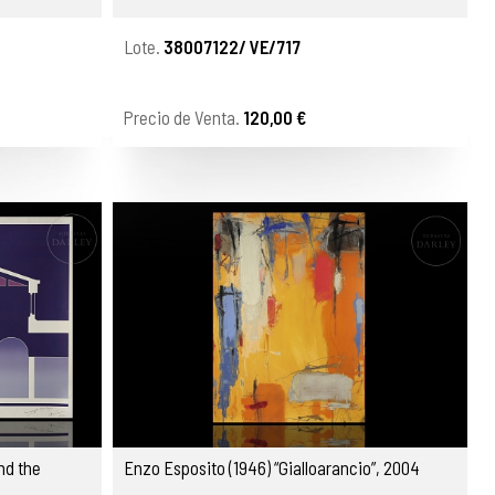
Lote.
38007122/ VE/717
Precio de Venta.
120,00 €
and the
Enzo Esposito (1946) “Gialloarancio”, 2004