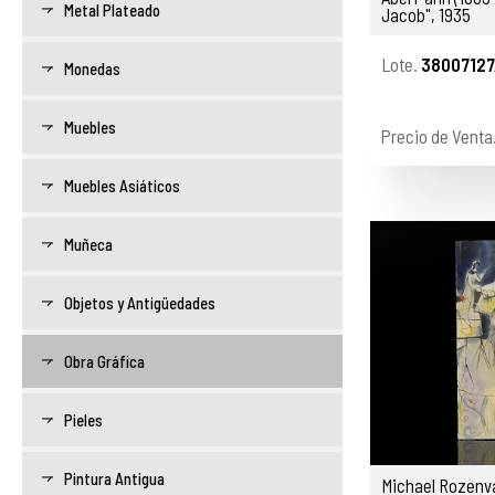
Metal Plateado
Jacob", 1935
Lote.
38007127
Monedas
Muebles
Precio de Venta
Muebles Asiáticos
Muñeca
Objetos y Antigüedades
Obra Gráfica
Pieles
Pintura Antigua
Michael Rozenva