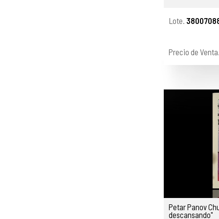
Lote.
38007088
Precio de Venta
Petar Panov Chu
descansando"