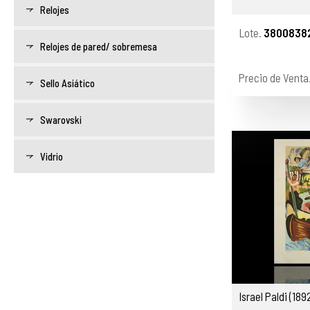
Relojes
Lote.
3800838
Relojes de pared/ sobremesa
Precio de Venta
Sello Asiático
Swarovski
Vidrio
Israel Paldi (18