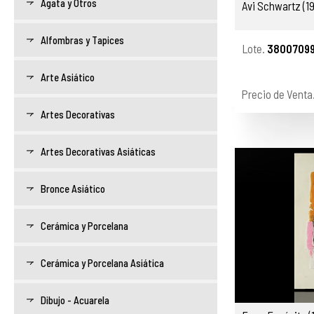
Ágata y Otros
Avi Schwartz (19
Alfombras y Tapices
Lote.
38007099
Arte Asiático
Precio de Venta
Artes Decorativas
Artes Decorativas Asiáticas
Bronce Asiático
Cerámica y Porcelana
Cerámica y Porcelana Asiática
Dibujo - Acuarela