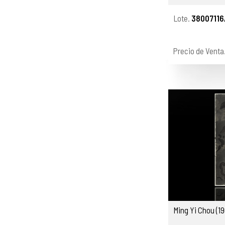
Lote.
38007116
Precio de Venta
Ming Yi Chou (19