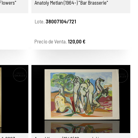
 Flowers"
Anatoly Metlan (1964-) "Bar Brasserie"
Lote.
38007104/721
Precio de Venta.
120,00 €