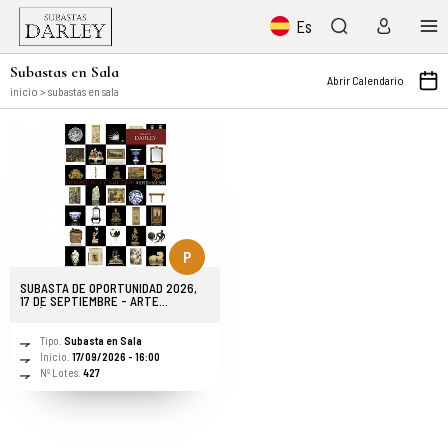
Es
Subastas en Sala
Abrir Calendario
inicio
> subastas en sala
P
SUBASTA DE OPORTUNIDAD 2026,
17 DE SEPTIEMBRE - ARTE
ASIÁTICO Y OCCIDENTAL
Tipo.
Subasta en Sala
Inicio.
17/09/2026 - 16:00
Nº Lotes.
427