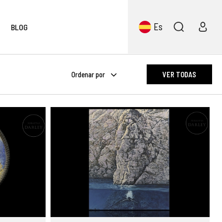
Es
BLOG
Ordenar por
VER TODAS