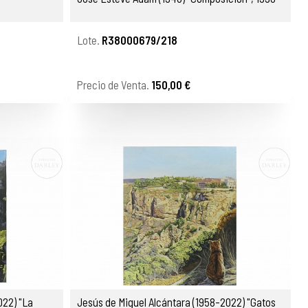
Lote.
R38000679/218
Precio de Venta.
150,00 €
022) "La
Jesús de Miguel Alcántara (1958-2022) "Gatos