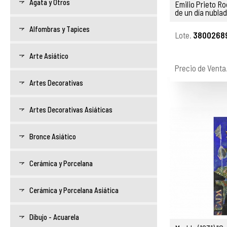
Ágata y Otros
Emilio Prieto R
de un día nublado
Alfombras y Tapices
Lote.
38002689
Arte Asiático
Precio de Venta
Artes Decorativas
Artes Decorativas Asiáticas
Bronce Asiático
Cerámica y Porcelana
Cerámica y Porcelana Asiática
Dibujo - Acuarela