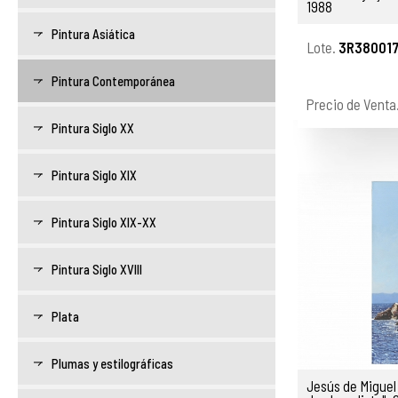
1988
Pintura Asiática
Lote.
3R380017
Pintura Contemporánea
Precio de Venta
Pintura Siglo XX
Pintura Siglo XIX
Pintura Siglo XIX-XX
Pintura Siglo XVIII
Plata
Plumas y estilográficas
Jesús de Miguel