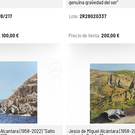
genuina gravedad del ser"
8/217
Lote.
2R28020337
.
100,00 €
Precio de Venta.
200,00 €
 Alcantara (1958-2022) "Salto
Jesús de Miguel Alcántara (1958-2022)