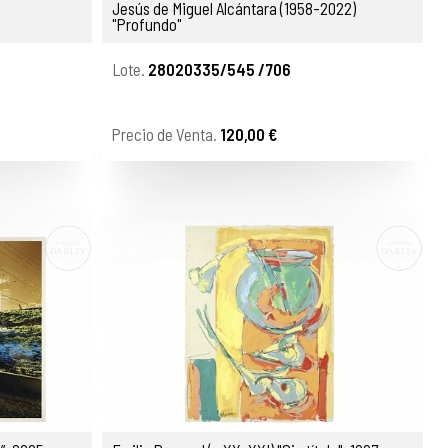
6
Jesús de Miguel Alcántara (1958-2022)
"Profundo"
Lote.
28020335/545 /706
Precio de Venta.
120,00 €