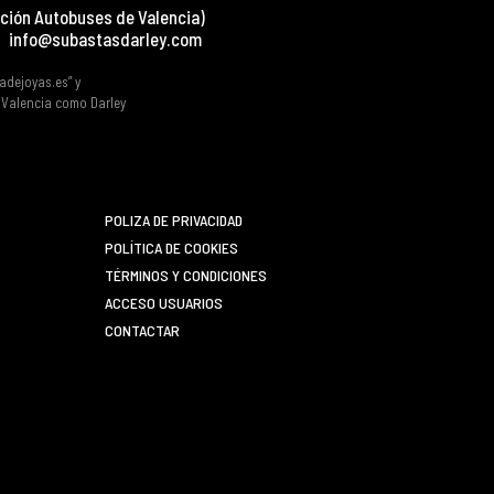
ción Autobuses de Valencia)
info@subastasdarley.com
tadejoyas.es” y
e Valencia como Darley
POLIZA DE PRIVACIDAD
POLÍTICA DE COOKIES
TÉRMINOS Y CONDICIONES
ACCESO USUARIOS
CONTACTAR