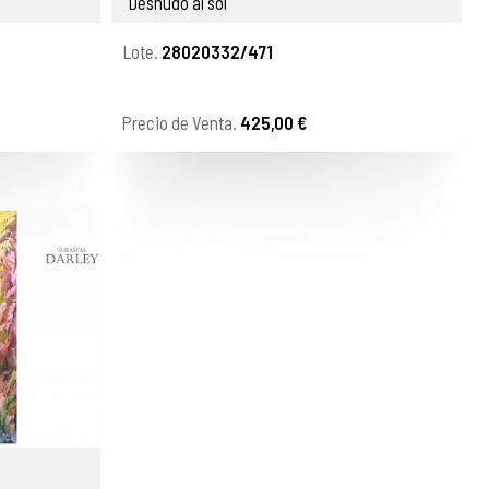
"Desnudo al sol"
Lote.
28020332/471
Precio de Venta.
425,00 €