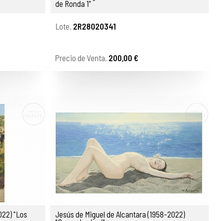
de Ronda 1"
Lote.
2R28020341
Precio de Venta.
200,00 €
 "Los
Jesús de Miguel de Alcantara (1958-2022)