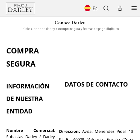
Es
Conoce Darley
inicio
> conoce darley > compra segura y formas de pago digitales
COMPRA
SEGURA
DATOS DE CONTACTO
INFORMACIÓN
DE NUESTRA
ENTIDAD
Nombre Comercial
:
Dirección:
Avda. Menendez Pidal, 13
Subastas Darley / Darley
Pl. Bj, 46009, Valencia, España (Zona