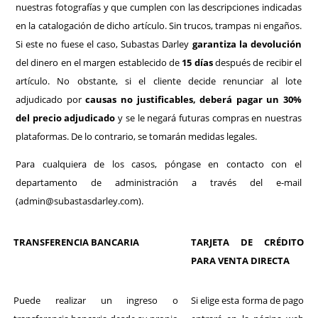
nuestras fotografías y que cumplen con las descripciones indicadas
en la catalogación de dicho artículo. Sin trucos, trampas ni engaños.
Si este no fuese el caso, Subastas Darley
garantiza la devolución
del dinero en el margen establecido de
15 días
después de recibir el
artículo. N
o obstante, si el cliente decide renunciar al lote
adjudicado por
causas no justificables, deberá pagar un 30%
del precio adjudicado
y se le negará futuras compras en nuestras
plataformas. De lo contrario, se tomarán medidas legales.
Para cualquiera de los casos, póngase en contacto con el
departamento de administración a través del e-mail
(admin@subastasdarley.com).
TRANSFERENCIA BANCARIA
TARJETA DE CRÉDITO
PARA VENTA DIRECTA
Puede realizar un ingreso o
Si elige esta forma de pago