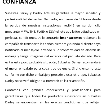
CONFIANZA
Subastas Darley y Darley Arts les garantiza la mayor seriedad y
profesionalidad del sector. De media, en menos de 48 horas desde
la partida de nuestras instalaciones, recibirá en su domicilio
(mediante MRW, TNT, FedEx o DSV) el lote que le fue adjudicado en
perfectas condiciones. De lo contrario,
intentaremos
reclamar a la
compañía de transporte los daños; siempre y cuando el cliente haya
notificado al mensajero, firmado su disconformidad en albarán de
entrega y tenga imágenes del exterior del paquete dañado. Para
evitar esta poco probable situación, Subastas Darley recomendará
el mejor embalaje para cada tipo de envío
. Si el cliente no esta
conforme con dicho embalaje y procede a usar otro tipo, Subastas
Darley no se verá obligado a intervenir en la reclamación.
Contamos con grandes especialistas y profesionales para
garantizarles que todos los productos subastados en Subastas
Darley se encuentran en las exactas condiciones que reflejan