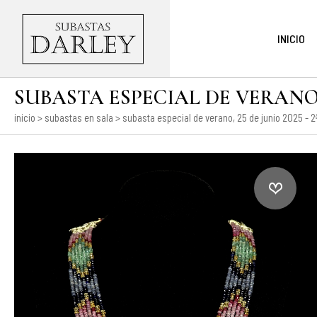
INICIO
SUBASTA ESPECIAL DE VERANO, 2
inicio
>
subastas en sala
>
subasta especial de verano, 25 de junio 2025 - 2ª