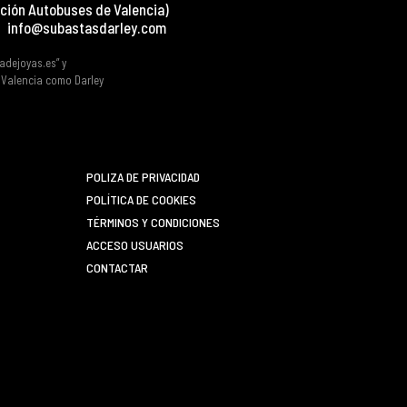
ción Autobuses de Valencia)
info@subastasdarley.com
tadejoyas.es” y
e Valencia como Darley
POLIZA DE PRIVACIDAD
POLÍTICA DE COOKIES
TÉRMINOS Y CONDICIONES
ACCESO USUARIOS
CONTACTAR