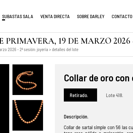
SUBASTAS SALA
VENTA DIRECTA
SOBRE DARLEY
CONTACTO
PRIMAVERA, 19 DE MARZO 2026 - 
rzo 2026 - 2ª sesión: joyería
> detalles del lote
Collar de oro con
Retirado.
Lote 418.
Descripción.
Collar de sartal simple con 56 las c