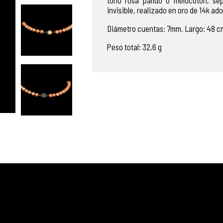
tono rosa pálido o melocotón, se
invisible, realizado en oro de 14k a
Diámetro cuentas: 7mm. Largo: 48 c
Peso total: 32,6 g