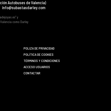
ción Autobuses de Valencia)
info@subastasdarley.com
tadejoyas.es” y
e Valencia como Darley
POLIZA DE PRIVACIDAD
POLÍTICA DE COOKIES
TÉRMINOS Y CONDICIONES
ACCESO USUARIOS
CONTACTAR