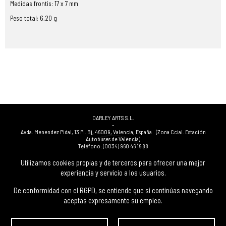
Medidas frontis: 17 x 7 mm
Peso total: 6,20 g
DARLEY ARTS S.L.
-
Avda. Menendez Pidal, 13 Pl. Bj
,
46009
,
Valencia
,
España
(Zona Ccial. Estación
Autobuses de Valencia)
Teléfono:
(0034) 960 46 16 88
-
(0034) 963 40 48 21
Utilizamos cookies propias y de terceros para ofrecer una mejor
-
experiencia y servicio a los usuarios.
(0034) 669 53 68 89
(solo WhatsApp)
-
info@subastasdarley.com
De conformidad con el RGPD, se entiende que si continúas navegando
aceptas expresamente su empleo.
© Subastas Darley. 2026. Todos los derechos reservados.