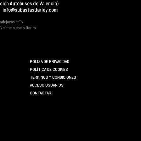
ción Autobuses de Valencia)
info@subastasdarley.com
tadejoyas.es” y
e Valencia como Darley
POLIZA DE PRIVACIDAD
POLÍTICA DE COOKIES
TÉRMINOS Y CONDICIONES
ACCESO USUARIOS
CONTACTAR