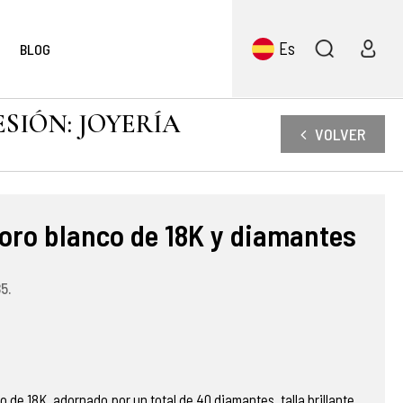
Es
BLOG
ESIÓN: JOYERÍA
VOLVER
 oro blanco de 18K y diamantes
5.
o de 18K, adornado por un total de 40 diamantes, talla brillante,