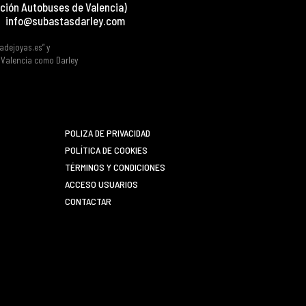
ción Autobuses de Valencia)
info@subastasdarley.com
tadejoyas.es” y
e Valencia como Darley
POLIZA DE PRIVACIDAD
POLÍTICA DE COOKIES
TÉRMINOS Y CONDICIONES
ACCESO USUARIOS
CONTACTAR