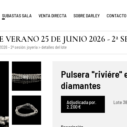
SUBASTAS SALA
VENTA DIRECTA
SOBRE DARLEY
CONTACTO
VERANO 25 DE JUNIO 2026 - 2ª S
026 - 2ª sesión: joyería
> detalles del lote
Pulsera "riviére" 
diamantes
Adjudicada por.
Lote 38
2.200 €
Descripción.