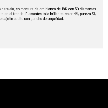
en paralelo, en montura de oro blanco de 18K con 50 diamantes
 en el frontis. Diamantes talla brillante, color H/I, pureza SI,
 de cajetín oculto con gancho de seguridad.