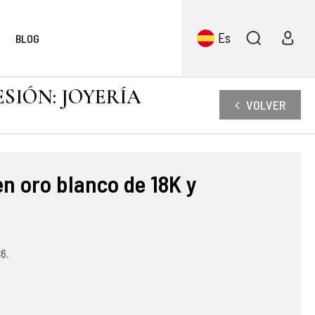
Es
BLOG
ESIÓN: JOYERÍA
VOLVER
en oro blanco de 18K y
6.