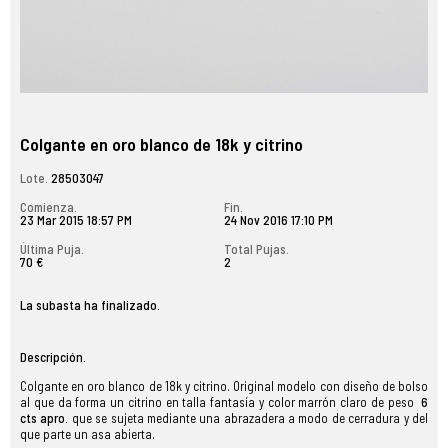
Colgante en oro blanco de 18k y citrino
Lote.
28503047
Comienza.
Fin.
23 Mar 2015 18:57 PM
24 Nov 2016 17:10 PM
Última Puja.
Total Pujas.
70 €
2
La subasta ha finalizado.
Descripción.
Colgante en oro blanco de 18k y citrino. Original modelo con diseño de bolso
al que da forma un citrino en talla fantasía y color marrón claro de peso
6
cts apro.
que se sujeta mediante una abrazadera a modo de cerradura y del
que parte un asa abierta.