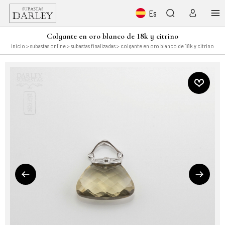
Es
Colgante en oro blanco de 18k y citrino
inicio
>
subastas online
>
subastas finalizadas
> colgante en oro blanco de 18k y citrino