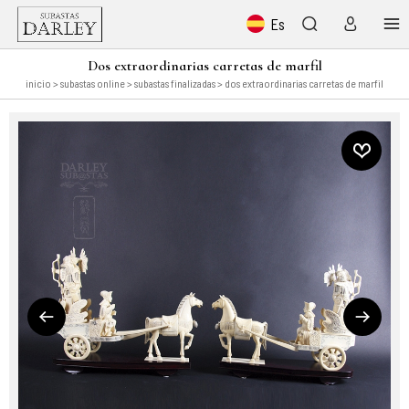
Es
Dos extraordinarias carretas de marfil
inicio
>
subastas online
>
subastas finalizadas
> dos extraordinarias carretas de marfil