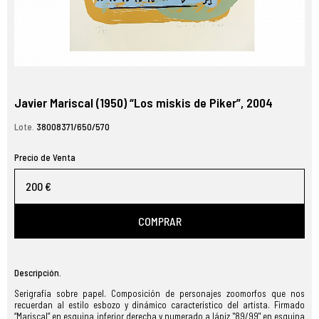
Javier Mariscal (1950) “Los miskis de Piker”, 2004
Lote.
38008371/650/570
Precio de Venta
200 €
COMPRAR
Descripción.
Serigrafía sobre papel. Composición de personajes zoomorfos que nos
recuerdan al estilo esbozo y dinámico característico del artista. Firmado
“Mariscal” en esquina inferior derecha y numerado a lápiz "89/99" en esquina