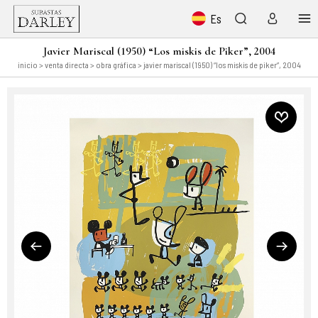
Es
Javier Mariscal (1950) “Los miskis de Piker”, 2004
inicio
>
venta directa
>
obra gráfica
> javier mariscal (1950) “los miskis de piker”, 2004