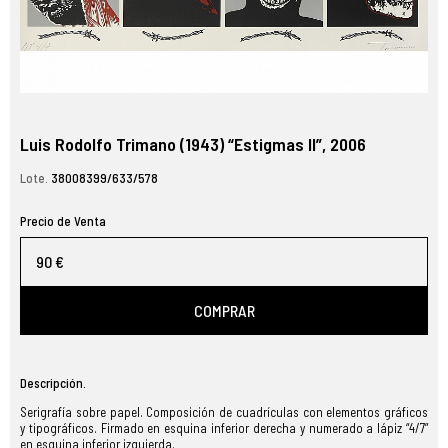
Luis Rodolfo Trimano (1943) “Estigmas II”, 2006
Lote.
38008399/633/578
Precio de Venta
90 €
COMPRAR
Descripción.
Serigrafía sobre papel. Composición de cuadrículas con elementos gráficos
y tipográficos. Firmado en esquina inferior derecha y numerado a lápiz “4/7”
en esquina inferior izquierda.