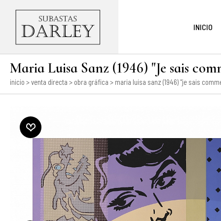
INICIO
Maria Luisa Sanz (1946) "Je sais com
inicio
>
venta directa
>
obra gráfica
> maria luisa sanz (1946) "je sais comm