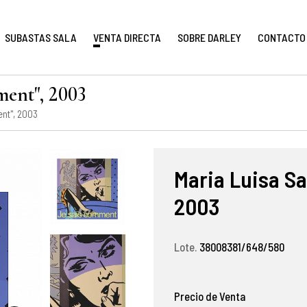
SUBASTAS SALA
VENTA DIRECTA
SOBRE DARLEY
CONTACTO
ment", 2003
ent", 2003
Maria Luisa Sa
2003
Lote.
38008381/648/580
Precio de Venta