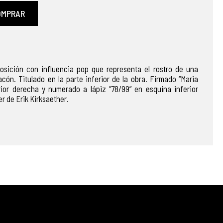
OMPRAR
osición con influencia pop que representa el rostro de una
cón. Titulado en la parte inferior de la obra. Firmado “Maria
ior derecha y numerado a lápiz “78/99” en esquina inferior
er de Erik Kirksaether.