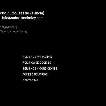
ción Autobuses de Valencia)
info@subastasdarley.com
tadejoyas.es” y
e Valencia como Darley
POLIZA DE PRIVACIDAD
POLÍTICA DE COOKIES
TÉRMINOS Y CONDICIONES
ACCESO USUARIOS
CONTACTAR