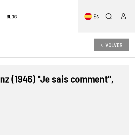
Es
BLOG
VOLVER
nz (1946) "Je sais comment",