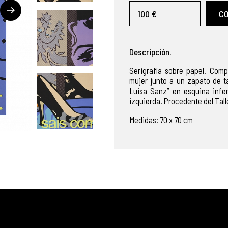
100 €
C
Descripción.
Serigrafía sobre papel. Comp
mujer junto a un zapato de ta
Luisa Sanz” en esquina infer
izquierda. Procedente del Tall
Medidas: 70 x 70 cm