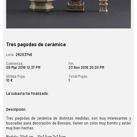
Tres pagodas de cerámica
Lote.
28203748
Comienza.
Fin.
09 Mar 2016 12:37 PM
23 Nov 2016 20:20 PM
Última Puja.
Total Pujas.
10 €
1
La subasta ha finalizado.
Descripción.
Tres pagodas de cerámica de distintas medidas, son muy interesantes y
buscadas para decoración de Bonsáis, tienen un color muy bonito y están
muy bien hechas.
Medida: 20x6,cm，10x3.5cm,7x3.5cm