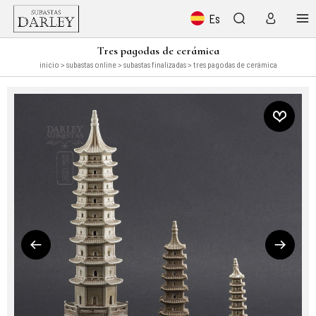
Es
Tres pagodas de cerámica
inicio
>
subastas online
>
subastas finalizadas
> tres pagodas de cerámica