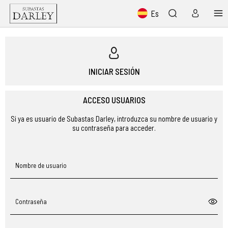
Es
INICIAR SESIÓN
ACCESO USUARIOS
Si ya es usuario de Subastas Darley, introduzca su nombre de usuario y
su contraseña para acceder.
Nombre de usuario
Contraseña