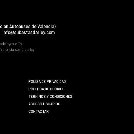
ción Autobuses de Valencia)
info@subastasdarley.com
tadejoyas.es” y
e Valencia como Darley
POLIZA DE PRIVACIDAD
POLÍTICA DE COOKIES
TÉRMINOS Y CONDICIONES
ACCESO USUARIOS
CONTACTAR