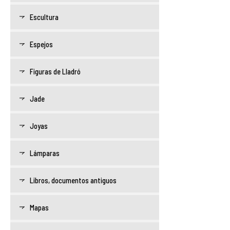
Escultura
Espejos
Figuras de Lladró
Jade
Joyas
Lámparas
Libros, documentos antiguos
Mapas