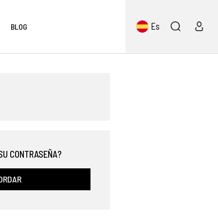
Es
BLOG
 SU CONTRASEÑA?
ORDAR