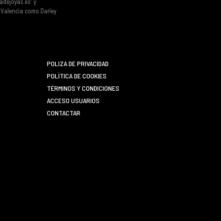
tadejoyas.es” y
e Valencia como Darley
POLIZA DE PRIVACIDAD
POLÍTICA DE COOKIES
TÉRMINOS Y CONDICIONES
ACCESO USUARIOS
CONTACTAR