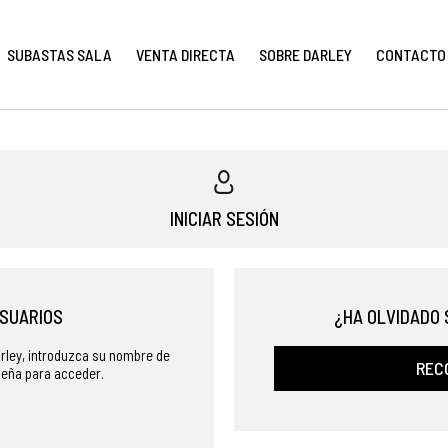
SUBASTAS SALA
VENTA DIRECTA
SOBRE DARLEY
CONTACTO
INICIAR SESIÓN
SUARIOS
¿HA OLVIDADO
rley, introduzca su nombre de
REC
seña para acceder.