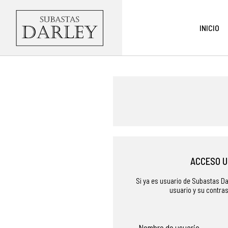
INICIO
ACCESO U
Si ya es usuario de Subastas Da
usuario y su contra
Nombre de usuario