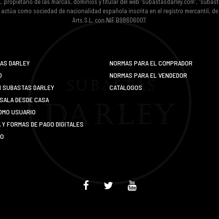
L. propietario de las marcas, dominios y titular del web “subastasdarley.com”, “subas
 actúa como sociedad de nacionalidad española inscrita en el registro mercantil, d
Arts S.L. con NIF B98606007.
AS DARLEY
NORMAS PARA EL COMPRADOR
O
NORMAS PARA EL VENDEDOR
N SUBASTAS DARLEY
CATÁLOGOS
SALA DESDE CASA
OMO USUARIO
Y FORMAS DE PAGO DIGITALES
IO