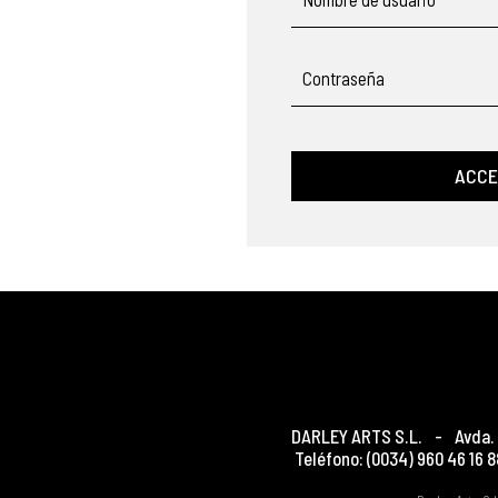
Contraseña
ACCE
DARLEY ARTS S.L.
-
Avda. 
Teléfono:
(0034) 960 46 16 8