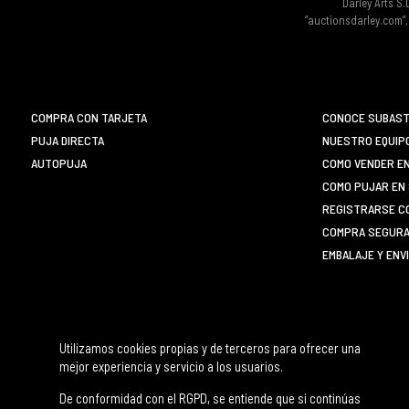
Darley Arts S.
“auctionsdarley.com”,
COMPRA CON TARJETA
CONOCE SUBAST
PUJA DIRECTA
NUESTRO EQUIP
AUTOPUJA
COMO VENDER E
COMO PUJAR EN 
REGISTRARSE C
COMPRA SEGURA 
EMBALAJE Y ENV
Utilizamos cookies propias y de terceros para ofrecer una
mejor experiencia y servicio a los usuarios.
De conformidad con el RGPD, se entiende que si continúas