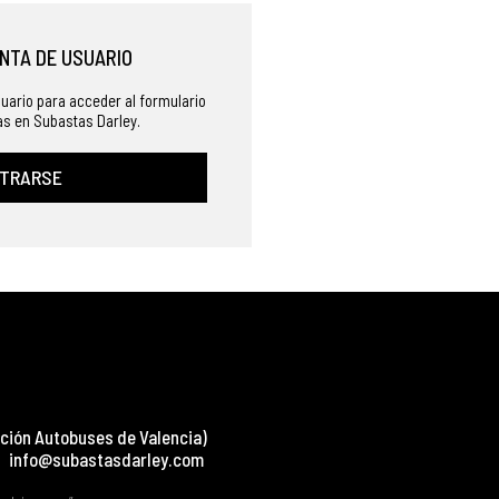
NTA DE USUARIO
uario para acceder al formulario
jas en Subastas Darley.
STRARSE
ción Autobuses de Valencia)
info@subastasdarley.com