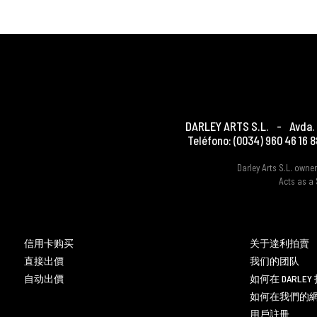
DARLEY ARTS S.L.
-
Avda. 
Teléfono:
(0034) 960 46 16 8
Darley Arts S.L. own
Acts as a 
信用卡购买
关于達利拍賣
直接出價
我们的团队
自动出價
如何在 DARLE
如何在我們的
用戶註冊