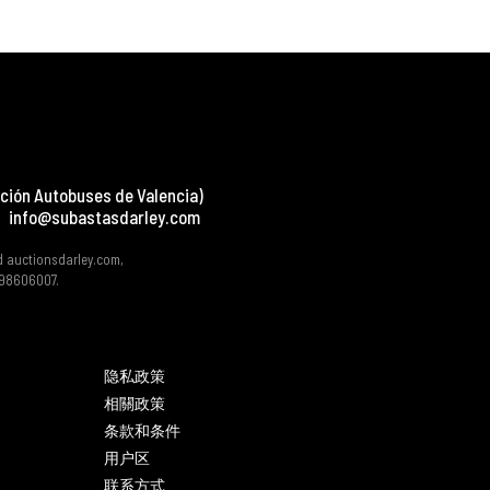
ción Autobuses de Valencia)
info@subastasdarley.com
d auctionsdarley.com,
 B98606007.
隐私政策
相關政策
条款和条件
用户区
联系方式