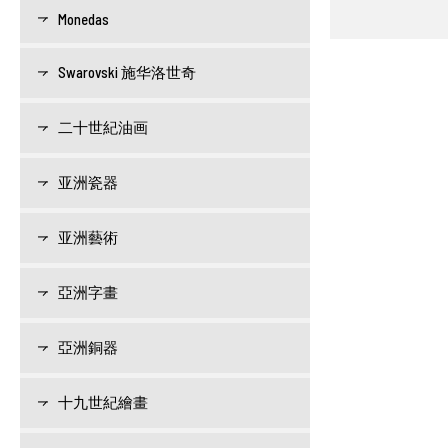
Monedas
Swarovski 施华洛世奇
二十世紀油画
亚洲瓷器
亚洲藝術
亞洲字畫
亞洲銅器
十九世紀繪畫