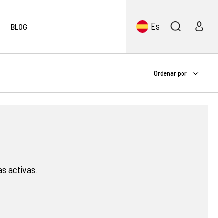
Es
BLOG
Ordenar por
s activas.