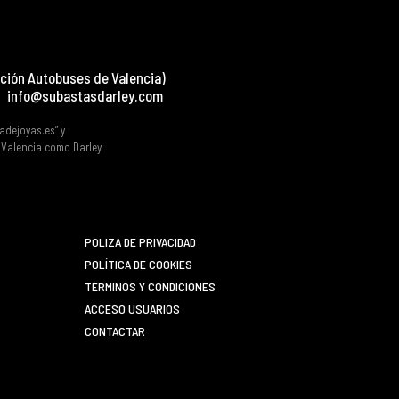
ción Autobuses de Valencia)
info@subastasdarley.com
tadejoyas.es” y
e Valencia como Darley
POLIZA DE PRIVACIDAD
POLÍTICA DE COOKIES
TÉRMINOS Y CONDICIONES
ACCESO USUARIOS
CONTACTAR