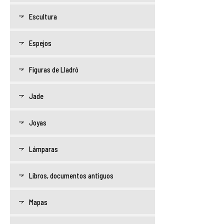
Escultura
Espejos
Figuras de Lladró
Jade
Joyas
Lámparas
Libros, documentos antiguos
Mapas