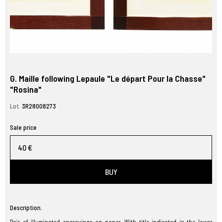
G. Maille following Lepaule "Le départ Pour la Chasse"
"Rosina"
Lot.
3R28008273
Sale price
40 €
BUY
Description.