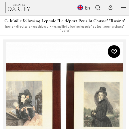
En
G. Maille following Lepaule "Le départ Pour la Chasse" "Rosina"
home
>
direct sale
>
graphic work
> g. maille following lepaule "le départ pour la chasse"
"rosina"