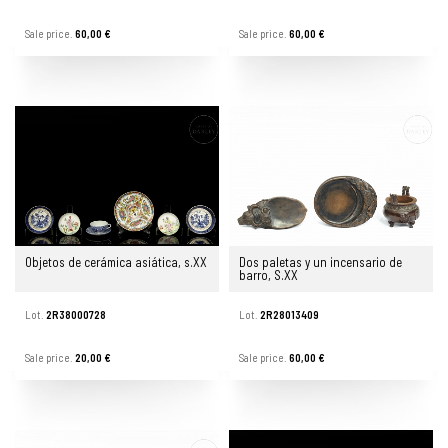
Sale price.
60,00 €
Sale price.
60,00 €
Objetos de cerámica asiática, s.XX
Dos paletas y un incensario de
barro, S.XX
Lot.
2R38000728
Lot.
2R28013409
Sale price.
20,00 €
Sale price.
60,00 €