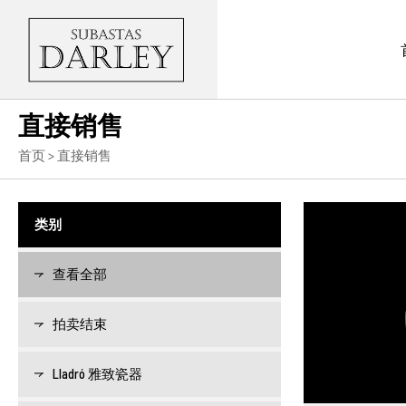
直接销售
首页
> 直接销售
类别
查看全部
拍卖结束
Lladró 雅致瓷器