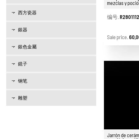
mezclas y pocio
西方瓷器
编号.
R280111
銀器
Sale price.
60,0
銀色金屬
鏡子
钢笔
雕塑
Jarrón de cerám