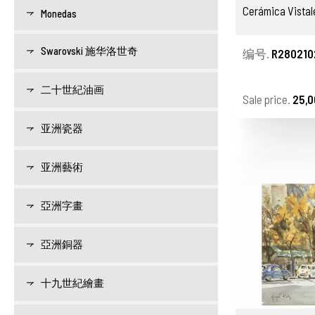
Cerámica Vistale
Monedas
Swarovski 施华洛世奇
编号.
R280210
二十世紀油画
Sale price.
25,0
亚洲瓷器
亚洲藝術
亞洲字畫
亞洲銅器
十九世紀繪畫