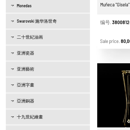
Muñeca "Gisela"
Monedas
Swarovski 施华洛世奇
编号.
3800812
二十世紀油画
Sale price.
80,0
亚洲瓷器
亚洲藝術
亞洲字畫
亞洲銅器
十九世紀繪畫