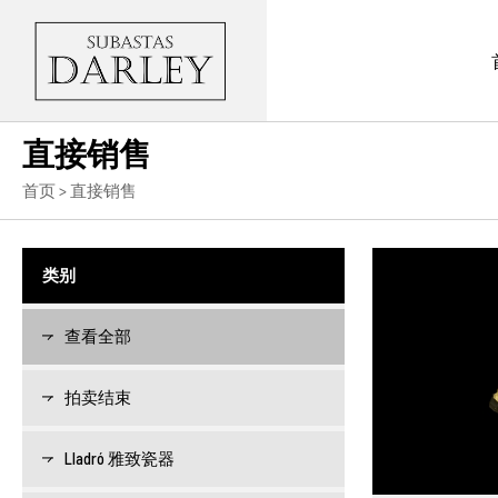
直接销售
首页
> 直接销售
类别
查看全部
拍卖结束
Lladró 雅致瓷器