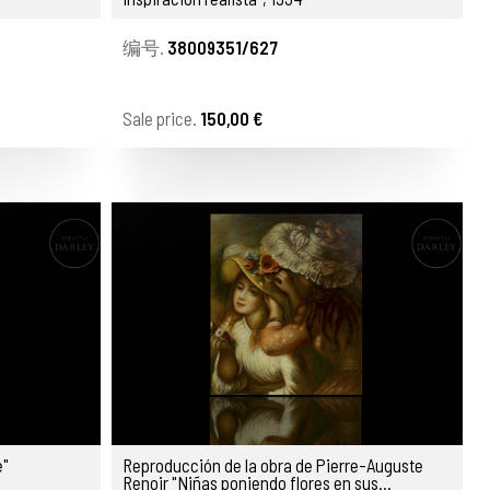
编号.
38009351/627
Sale price.
150,00 €
e"
Reproducción de la obra de Pierre-Auguste
Renoir "Niñas poniendo flores en sus