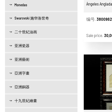
Ángeles Anglada
Monedas
Swarovski 施华洛世奇
编号.
3800962
二十世紀油画
Sale price.
30,0
亚洲瓷器
亚洲藝術
亞洲字畫
亞洲銅器
十九世紀繪畫