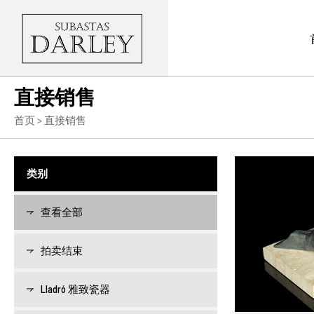
直接销售
首页
> 直接销售
类别
查看全部
拍卖结束
Lladró 雅致瓷器