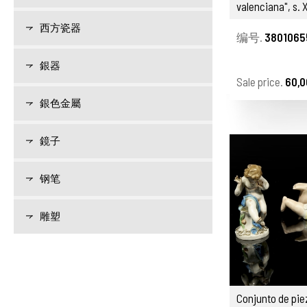
valenciana", s. 
西方瓷器
编号.
3801065
銀器
Sale price.
60,0
銀色金屬
鏡子
钢笔
雕塑
Conjunto de pie